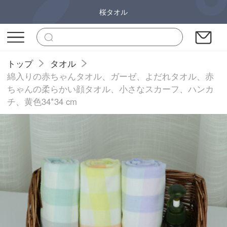
桜タオル
トップ
タオル
綿入りの赤ちゃんタオル、ガーゼ、よだれタオル、赤
ちゃんの柔らかい顔タオル、小さなスカーフ、ハンカ
チ、黄色34*34 cm