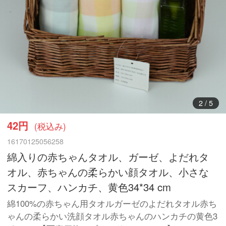
3
/
5
42円
(税込み)
16170125056258
綿入りの赤ちゃんタオル、ガーゼ、よだれタ
オル、赤ちゃんの柔らかい顔タオル、小さな
スカーフ、ハンカチ、黄色34*34 cm
綿100%の赤ちゃん用タオルガーゼのよだれタオル赤ち
ゃんの柔らかい洗顔タオル赤ちゃんのハンカチの黄色3