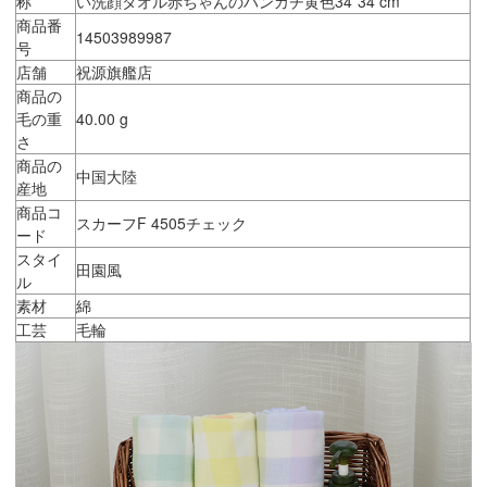
称
い洗顔タオル赤ちゃんのハンカチ黄色34*34 cm
商品番
14503989987
号
店舗
祝源旗艦店
商品の
毛の重
40.00 g
さ
商品の
中国大陸
産地
商品コ
スカーフF 4505チェック
ード
スタイ
田園風
ル
素材
綿
工芸
毛輪