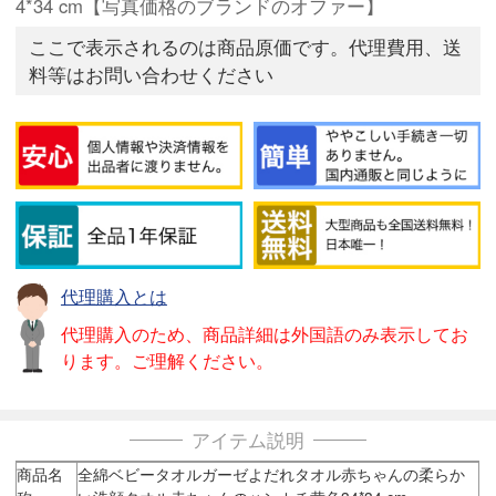
4*34 cm【写真価格のブランドのオファー】
ここで表示されるのは商品原価です。代理費用、送
料等はお問い合わせください
代理購入とは
代理購入のため、商品詳細は外国語のみ表示してお
ります。ご理解ください。
アイテム説明
商品名
全綿ベビータオルガーゼよだれタオル赤ちゃんの柔らか