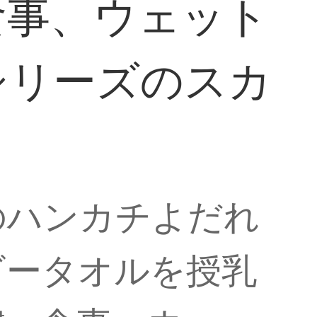
食事、ウェット
シリーズのスカ
のハンカチよだれ
ビータオルを授乳