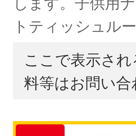
します。子供用ナ
トティッシュル
ここで表示され
料等はお問い合