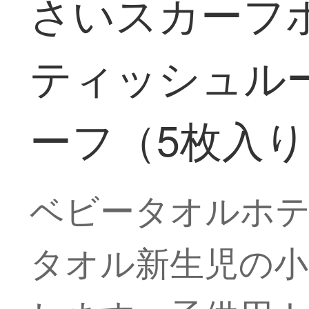
さいスカーフ
ティッシュル
ーフ（5枚入り）
ベビータオルホ
タオル新生児の