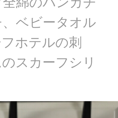
フ全綿のハンカチ
チ、ベビータオル
ーフホテルの刺
ムのスカーフシリ