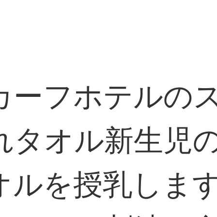
カーフホテルの
れタオル新生児
オルを授乳しま