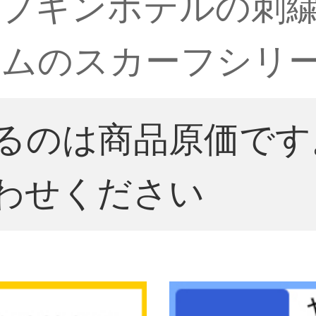
プキンホテルの刺
ームのスカーフシリ
るのは商品原価です
わせください