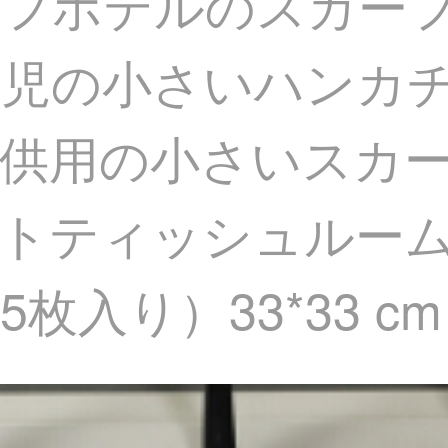
ーフホテルのスカー
生児の小さいハンカ
供用の小さいスカ
ットティッシュルー
入り）33*33 cm