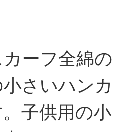
スカーフ全綿の
の小さいハンカ
す。子供用の小