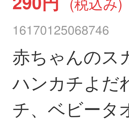
290円
(税込み)
16170125068746
赤ちゃんのス
ハンカチよだ
チ、ベビータ