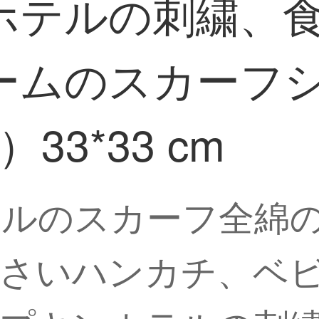
ホテルの刺繍、
ームのスカーフ
33*33 cm
テルのスカーフ全綿
小さいハンカチ、ベ