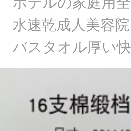
ホテルの家庭用全
水速乾成人美容院
バスタオル厚い快適金