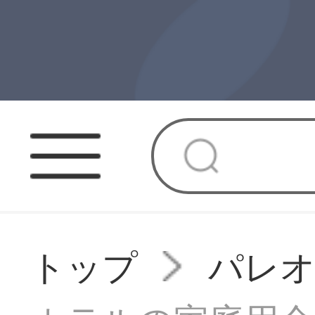
トップ
パレ