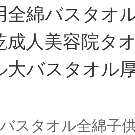
用全綿バスタオ
乾成人美容院タ
ル大バスタオル厚
バスタオル全綿子