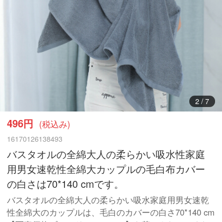
3
/
7
496円
(税込み)
16170126138493
バスタオルの全綿大人の柔らかい吸水性家庭
用男女速乾性全綿大カップルの毛白布カバー
の白さは70*140 cmです。
バスタオルの全綿大人の柔らかい吸水家庭用男女速乾
性全綿大のカップルは、毛白のカバーの白さ70*140 cm