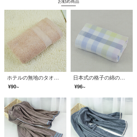
お勧め商品
ホテルの無地のタオルは綿全体が柔らかく、厚くて、顔を拭いてください。
日本式の格子の綿のガーゼのタオルは柔軟に水を吸い込んで、ホテルの家庭用タオルの男性の女性の大きいタオルの青い34*78 cmを増大します。
¥90~
¥96~