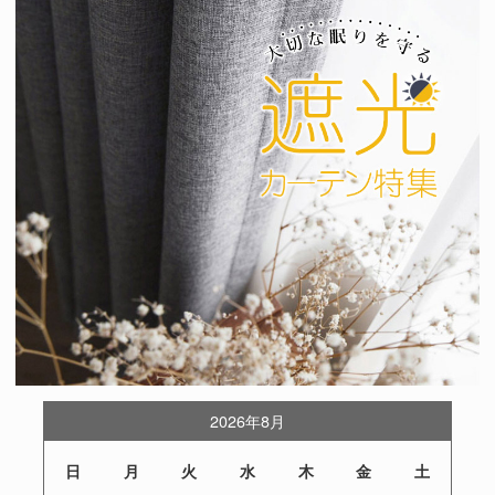
2026年8月
日
月
火
水
木
金
土