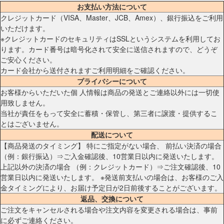
お支払い方法について
クレジットカード（VISA、Master、JCB、Amex）、銀行振込をご利用
いただけます。
※クレジットカードのセキュリティはSSLというシステムを利用してお
ります。カード番号は暗号化されて安全に送信されますので、どうぞ
ご安心ください。
カード会社から送付されますご利用明細をご確認ください。
プライバシーについて
お客様からいただいた個 人情報は商品の発送とご連絡以外には一切使
用致しません。
当社が責任をもって安全に蓄積・保管し、第三者に譲渡・提供するこ
とはございません。
配送について
【商品発送のタイミング】 特にご指定がない場合、 前払い決済の場合
（例：銀行振込）⇒ご入金確認後、10営業日以内に発送いたします。
上記以外の決済の場合 （例：クレジットカード）⇒ご注文確認後、10
営業日以内に発送いたします。 ※発送前支払いの場合は、お客様のご入
金タイミングにより、お届け予定日が2日前後することがございます。
返品、交換について
ご注文をキャンセルされる場合や注文内容を変更される場合は、事前
に必ずご連絡ください。