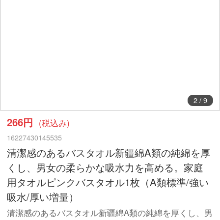
2
/
9
266円
(税込み)
16227430145535
清潔感のあるバスタオル新疆綿A類の純綿を厚
くし、男女の柔らかな吸水力を高める。家庭
用タオルピンクバスタオル1枚（A類標準/強い
吸水/厚い増量）
清潔感のあるバスタオル新疆綿A類の純綿を厚くし、男