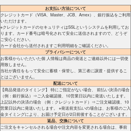
お支払い方法について
クレジットカード（VISA、Master、JCB、Amex）、銀行振込をご利用
いただけます。
※クレジットカードのセキュリティはSSLというシステムを利用してお
ります。カード番号は暗号化されて安全に送信されますので、どうぞ
ご安心ください。
カード会社から送付されますご利用明細をご確認ください。
プライバシーについて
お客様からいただいた個 人情報は商品の発送とご連絡以外には一切使
用致しません。
当社が責任をもって安全に蓄積・保管し、第三者に譲渡・提供するこ
とはございません。
配送について
【商品発送のタイミング】 特にご指定がない場合、 前払い決済の場合
（例：銀行振込）⇒ご入金確認後、10営業日以内に発送いたします。
上記以外の決済の場合 （例：クレジットカード）⇒ご注文確認後、10
営業日以内に発送いたします。 ※発送前支払いの場合は、お客様のご入
金タイミングにより、お届け予定日が2日前後することがございます。
返品、交換について
ご注文をキャンセルされる場合や注文内容を変更される場合は、事前