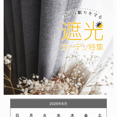
2026年8月
日
月
火
水
木
金
土