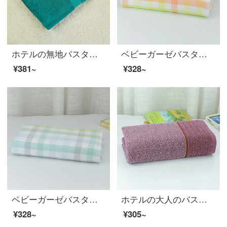
ホテルの無地バスタオル全綿は柔らかくて厚いです。
ベビーガーゼバスタオル子供バスタオル全綿吸水風呂新生児タオルは日本式で柔らかくて厚い黄色70*140 cmです。
¥381~
¥328~
ベビーガーゼバスタオル子供用タオル全綿吸水風呂新生児タオルは日本式で柔らかくて厚い緑70*140 cmです。
ホテルの大人のバスタオルに厚い全綿バスタオルを加え、男女の柔軟さと強い吸水性の大きなタオル紫70*140 cm
¥328~
¥305~