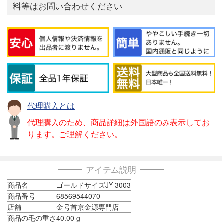
料等はお問い合わせください
代理購入とは
代理購入のため、商品詳細は外国語のみ表示してお
ります。ご理解ください。
アイテム説明
商品名
ゴールドサイズJY 3003
商品番号
68569544070
店舗
金号首京金源専門店
商品の毛の重さ
40.00 g