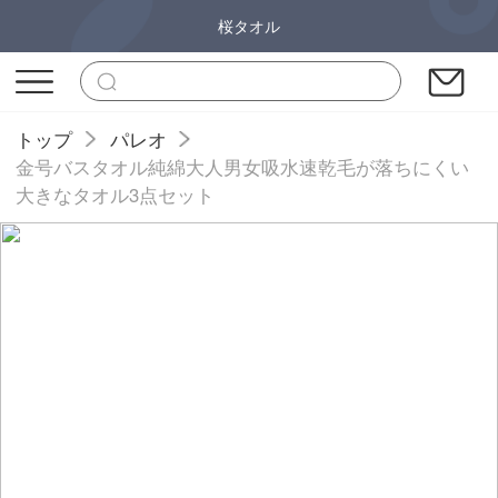
桜タオル
トップ
パレオ
金号バスタオル純綿大人男女吸水速乾毛が落ちにくい
大きなタオル3点セット