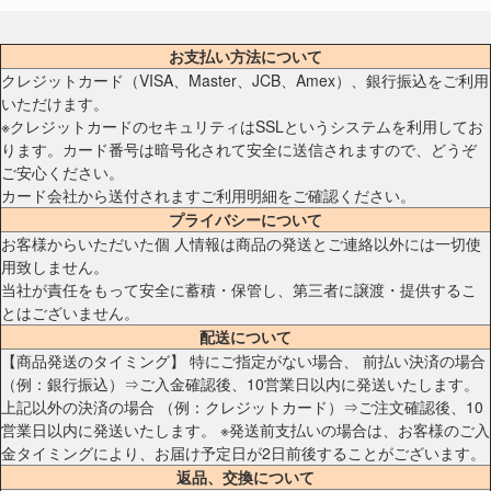
お支払い方法について
クレジットカード（VISA、Master、JCB、Amex）、銀行振込をご利用
いただけます。
※クレジットカードのセキュリティはSSLというシステムを利用してお
ります。カード番号は暗号化されて安全に送信されますので、どうぞ
ご安心ください。
カード会社から送付されますご利用明細をご確認ください。
プライバシーについて
お客様からいただいた個 人情報は商品の発送とご連絡以外には一切使
用致しません。
当社が責任をもって安全に蓄積・保管し、第三者に譲渡・提供するこ
とはございません。
配送について
【商品発送のタイミング】 特にご指定がない場合、 前払い決済の場合
（例：銀行振込）⇒ご入金確認後、10営業日以内に発送いたします。
上記以外の決済の場合 （例：クレジットカード）⇒ご注文確認後、10
営業日以内に発送いたします。 ※発送前支払いの場合は、お客様のご入
金タイミングにより、お届け予定日が2日前後することがございます。
返品、交換について