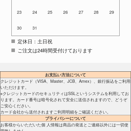
23
24
25
26
27
28
29
30
31
定休日：土日祝
ご注文は24時間受付けております
お支払い方法について
クレジットカード（VISA、Master、JCB、Amex）、銀行振込をご利用
いただけます。
※クレジットカードのセキュリティはSSLというシステムを利用してお
ります。カード番号は暗号化されて安全に送信されますので、どうぞ
ご安心ください。
カード会社から送付されますご利用明細をご確認ください。
プライバシーについて
お客様からいただいた個 人情報は商品の発送とご連絡以外には一切使
用致しません。