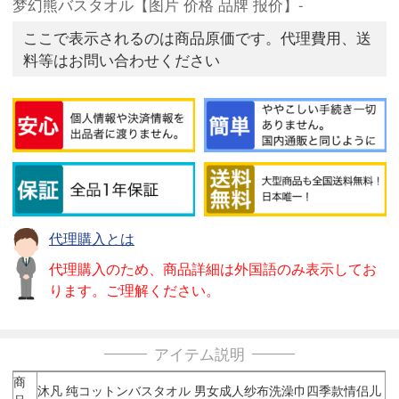
梦幻熊バスタオル【图片 价格 品牌 报价】-
ここで表示されるのは商品原価です。代理費用、送
料等はお問い合わせください
代理購入とは
代理購入のため、商品詳細は外国語のみ表示してお
ります。ご理解ください。
アイテム説明
商
沐凡 纯コットンバスタオル 男女成人纱布洗澡巾四季款情侣儿