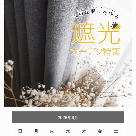
2026年8月
日
月
火
水
木
金
土