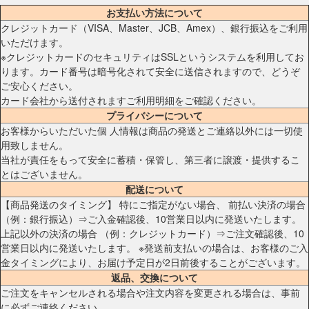
お支払い方法について
クレジットカード（VISA、Master、JCB、Amex）、銀行振込をご利用
いただけます。
※クレジットカードのセキュリティはSSLというシステムを利用してお
ります。カード番号は暗号化されて安全に送信されますので、どうぞ
ご安心ください。
カード会社から送付されますご利用明細をご確認ください。
プライバシーについて
お客様からいただいた個 人情報は商品の発送とご連絡以外には一切使
用致しません。
当社が責任をもって安全に蓄積・保管し、第三者に譲渡・提供するこ
とはございません。
配送について
【商品発送のタイミング】 特にご指定がない場合、 前払い決済の場合
（例：銀行振込）⇒ご入金確認後、10営業日以内に発送いたします。
上記以外の決済の場合 （例：クレジットカード）⇒ご注文確認後、10
営業日以内に発送いたします。 ※発送前支払いの場合は、お客様のご入
金タイミングにより、お届け予定日が2日前後することがございます。
返品、交換について
ご注文をキャンセルされる場合や注文内容を変更される場合は、事前
に必ずご連絡ください。