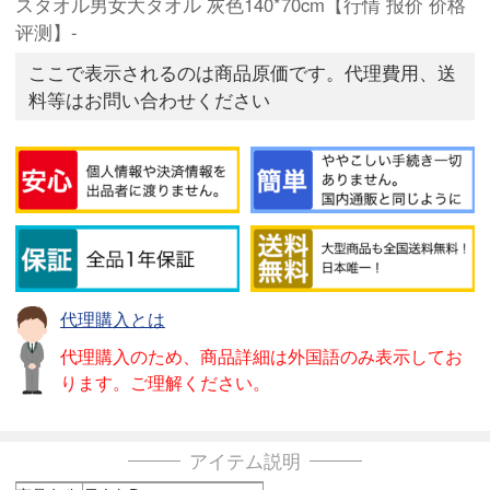
スタオル男女大タオル 灰色140*70cm【行情 报价 价格
评测】-
ここで表示されるのは商品原価です。代理費用、送
料等はお問い合わせください
代理購入とは
代理購入のため、商品詳細は外国語のみ表示してお
ります。ご理解ください。
アイテム説明