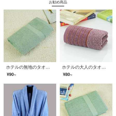
お勧め商品
ホテルの無地のタオル全綿は柔らかくて厚いです。顔を拭いてください。
ホテルの大人のタオルを厚くして、綿のバスタオルを入れます。家庭用男女の柔らかい、強い吸水性のあるパープル。
¥90~
¥80~